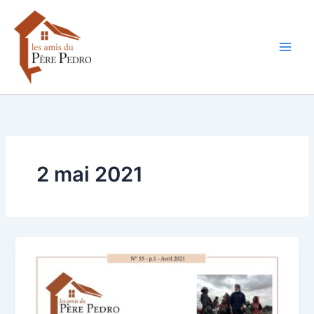
Aller
au
contenu
2 mai 2021