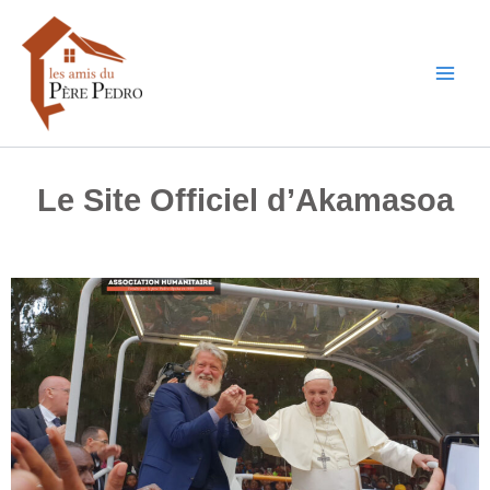
Aller
au
contenu
Le Site Officiel d’Akamasoa