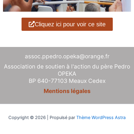
Cliquez ici pour voir ce site
assoc.ppedro.opeka@orange.fr
Association de soutien à l'action du père Pedro
OPEKA
BP 640-77103 Meaux Cedex
Mentions légales
Copyright © 2026 | Propulsé par
Thème WordPress Astra