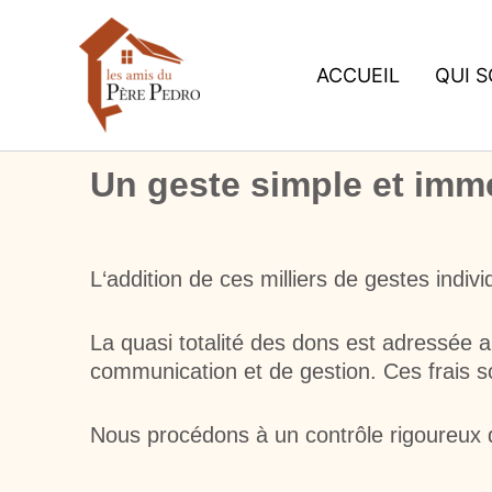
Aller
au
contenu
ACCUEIL
QUI 
Un geste simple et immé
L
‘addition de ces milliers de gestes indivi
La quasi totalité des dons est adressée 
communication et de gestion. Ces frais so
Nous procédons à un contrôle rigoureux