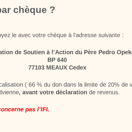
par chèque ?
yez le avec votre chèque à l’adresse suivante :
ation de Soutien à l’Action du Père Pedro Opek
BP 640
77103 MEAUX Cedex
alisation ( 66 % du don dans la limite de 20% de 
advienne
, avant votre déclaration
de revenus.
concerne pas l’IFI.