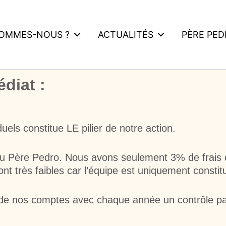
SOMMES-NOUS ?
ACTUALITÉS
PÈRE PE
diat :
duels constitue LE pilier de notre action.
au Père Pedro. Nous avons seulement 3% de frais 
nt très faibles car l’équipe est uniquement consti
 de nos comptes avec chaque année un contrôle p