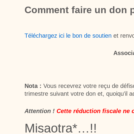
Comment faire un don 
Téléchargez ici le bon de soutien
et renvo
Associ
Nota :
Vous recevrez votre reçu de défisc
trimestre suivant votre don et, quoiqu’il 
Attention !
Cette réduction fiscale ne 
Misaotra*…!!