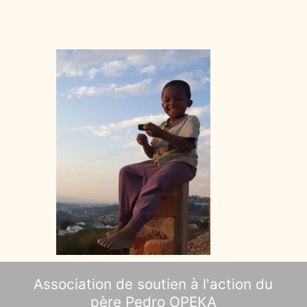
Association de soutien à l'action du
père Pedro OPEKA