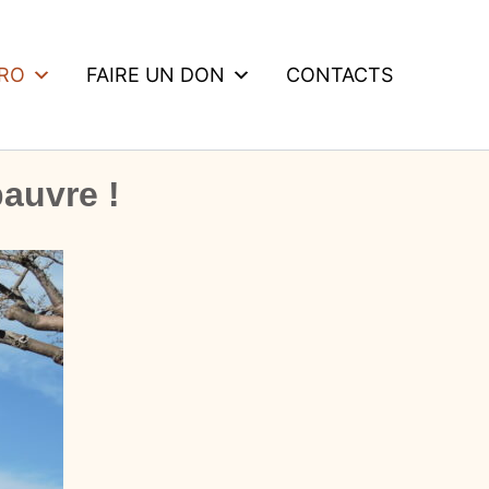
DRO
FAIRE UN DON
CONTACTS
pauvre !