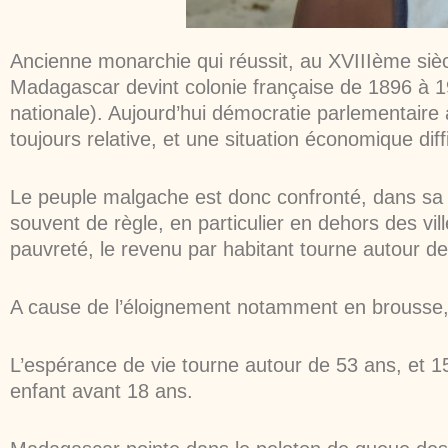
Ancienne monarchie qui réussit, au XVIIIème sièc
Madagascar devint colonie française de 1896 à 196
nationale). Aujourd’hui démocratie parlementaire 
toujours relative, et une situation économique diffi
Le peuple malgache est donc confronté, dans sa gr
souvent de règle, en particulier en dehors des vi
pauvreté, le revenu par habitant tourne autour 
A cause de l’éloignement notamment en brousse, 
L’espérance de vie tourne autour de 53 ans, et 
enfant avant 18 ans.