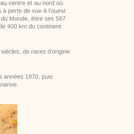
 au centre et au nord où
à perte de vue à l’ouest
 du Monde, étire ses 587
 de 400 km du continent
siècles, de races d’origine
des années 1970, puis
anarive.