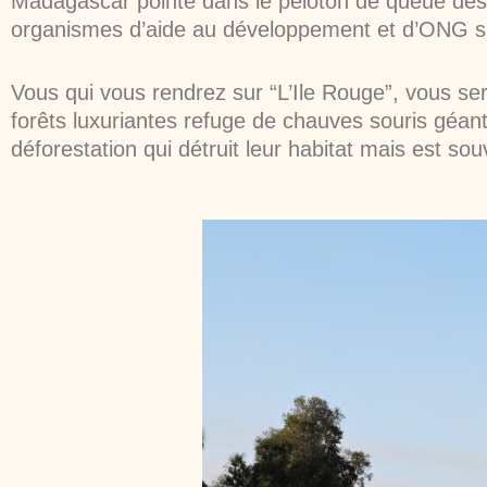
Madagascar pointe dans le peloton de queue des
organismes d’aide au développement et d’ONG s’i
Vous qui vous rendrez sur “L’Ile Rouge”, vous se
forêts luxuriantes refuge de chauves souris géa
déforestation qui détruit leur habitat mais est so