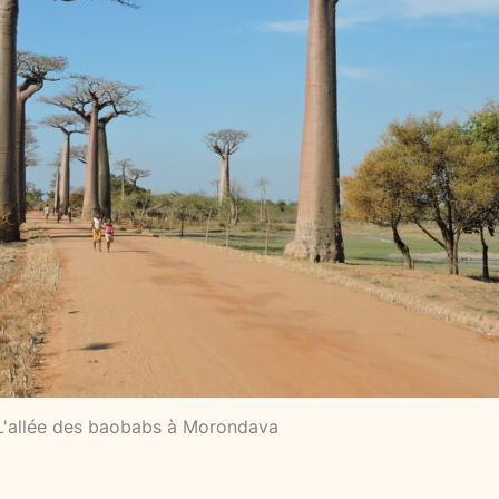
L'allée des baobabs à Morondava