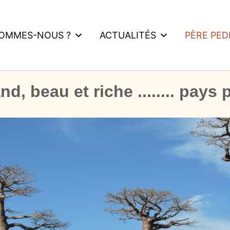
SOMMES-NOUS ?
ACTUALITÉS
PÈRE PE
, beau et riche ........ pays 