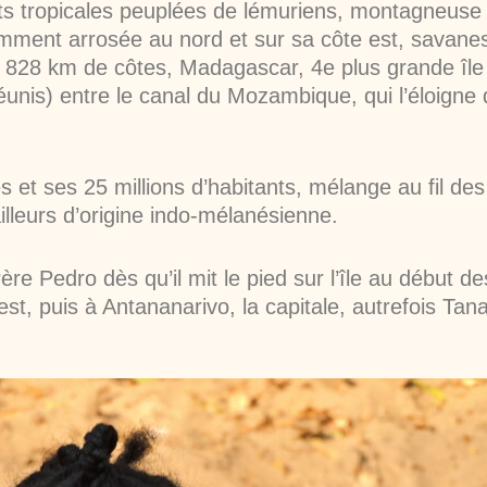
rêts tropicales peuplées de lémuriens, montagneuse
ent arrosée au nord et sur sa côte est, savanes 
 4 828 km de côtes, Madagascar, 4e plus grande île
éunis) entre le canal du Mozambique, qui l’éloigne
et ses 25 millions d’habitants, mélange au fil des 
illeurs d’origine indo-mélanésienne.
Père Pedro dès qu’il mit le pied sur l’île au début 
est, puis à Antananarivo, la capitale, autrefois Tan