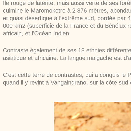
Ile rouge de latérite, mais aussi verte de ses fo
culmine le Maromokotro à 2 876 mètres, abondamm
et quasi désertique à l’extrême sud, bordée par
000 km2 (superficie de la France et du Bénélux r
africain, et l’Océan Indien.
Contraste également de ses 18 ethnies différentes 
asiatique et africaine. La langue malgache est d’a
C’est cette terre de contrastes, qui a conquis le 
quand il y revint à Vangaindrano, sur la côte sud-