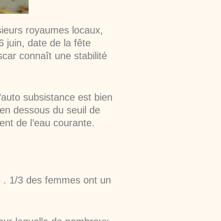
usieurs royaumes locaux,
juin, date de la fête
car connaît une stabilité
’auto subsistance est bien
 en dessous du seuil de
ent de l’eau courante.
s . 1/3 des femmes ont un