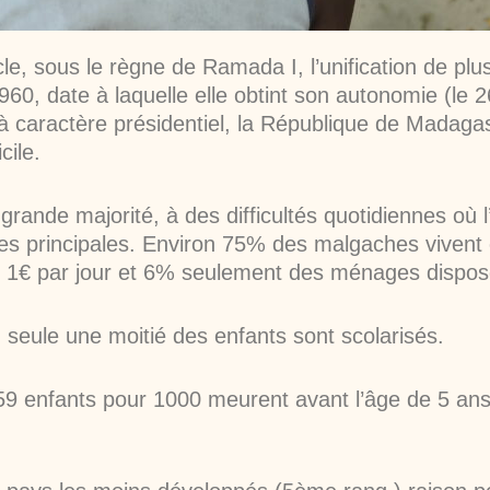
le, sous le règne de Ramada I, l’unification de pl
0, date à laquelle elle obtint son autonomie (le 26 
à caractère présidentiel, la République de Madagas
cile.
ande majorité, à des difficultés quotidiennes où l
lles principales. Environ 75% des malgaches vivent
de 1€ par jour et 6% seulement des ménages dispos
seule une moitié des enfants sont scolarisés.
159 enfants pour 1000 meurent avant l’âge de 5 an