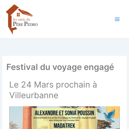
Aller
au
contenu
Festival du voyage engagé
Le 24 Mars prochain à
Villeurbanne