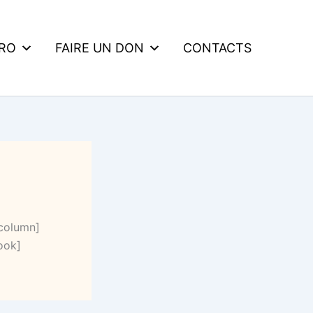
DRO
FAIRE UN DON
CONTACTS
_column]
ook]