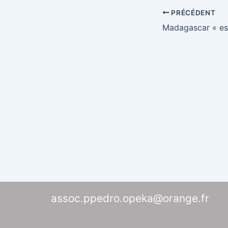
PRÉCÉDENT
assoc.ppedro.opeka@orange.fr