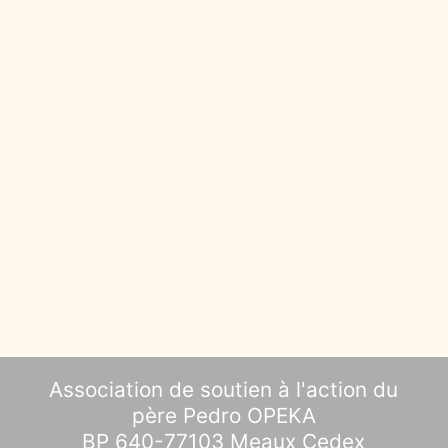
Association de soutien à l'action du
père Pedro OPEKA
BP 640-77103 Meaux Cedex