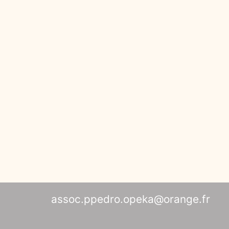
assoc.ppedro.opeka@orange.fr