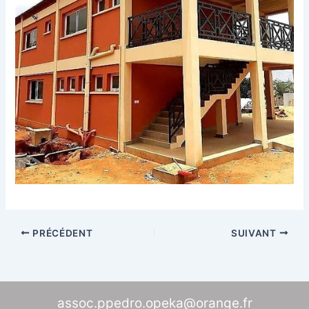
PRÉCÉDENT
SUIVANT
assoc.ppedro.opeka@orange.fr