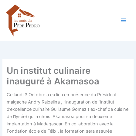
Aller
au
contenu
Un institut culinaire
inauguré à Akamasoa
Ce lundi 3 Octobre a eu lieu en présence du Président
malgache Andry Rajoelina , l’inauguration de l’institut
d’excellence culinaire Guillaume Gomez ( ex-chef de cuisine
de l’lysée) qui a choisi Akamasoa pour sa deuxième
implantation à Madagascar. En collaboration avec la
Fondation école de Félix , la formation sera assurée