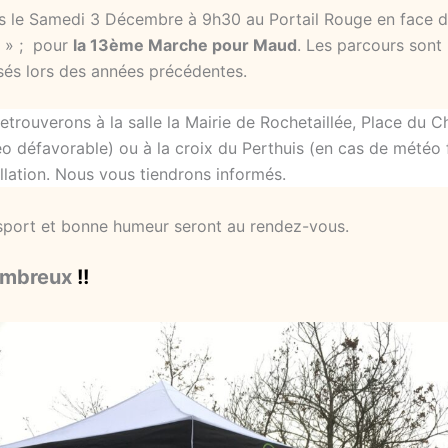
 le Samedi 3 Décembre à 9h30 au Portail Rouge en face d
 » ; pour
la 13ème Marche pour Maud
. Les parcours sont
és lors des années précédentes.
trouverons à la salle la Mairie de Rochetaillée, Place du C
o défavorable) ou à la croix du Perthuis (en cas de météo 
llation. Nous vous tiendrons informés.
, sport et bonne humeur seront au rendez-vous.
ombreux
!!