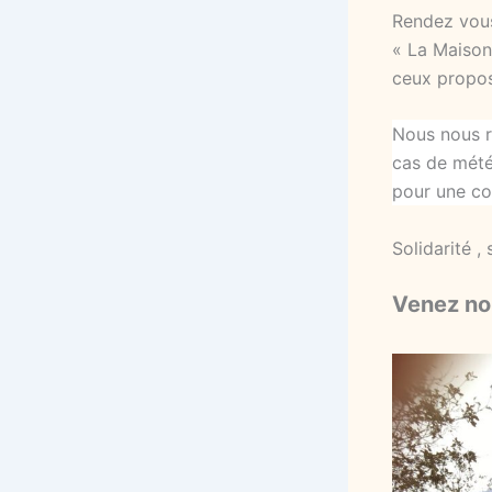
Rendez vous
« La Maison
ceux propos
Nous nous re
cas de mété
pour une co
Solidarité 
Venez n