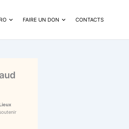
DRO
FAIRE UN DON
CONTACTS
Maud
Lieux
soutenir