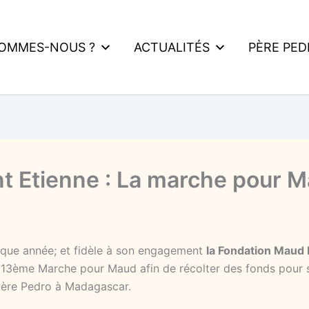
SOMMES-NOUS ?
ACTUALITÉS
PÈRE PE
nt Etienne : La marche pour 
ue année; et fidèle à son engagement
la Fondation Maud 
 13ème Marche pour Maud afin de récolter des fonds pour 
 Père Pedro à Madagascar.