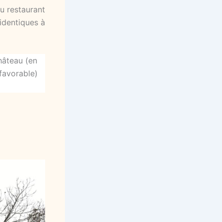
u restaurant
 identiques à
hâteau (en
favorable)