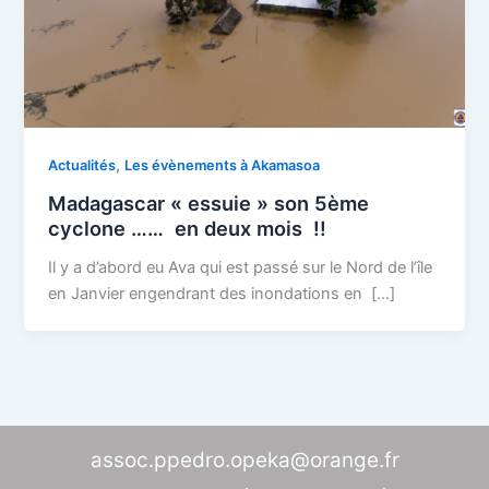
,
Actualités
Les évènements à Akamasoa
Madagascar « essuie » son 5ème
cyclone …… en deux mois !!
Il y a d’abord eu Ava qui est passé sur le Nord de l’île
en Janvier engendrant des inondations en […]
assoc.ppedro.opeka@orange.fr