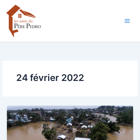
Aller
au
contenu
24 février 2022