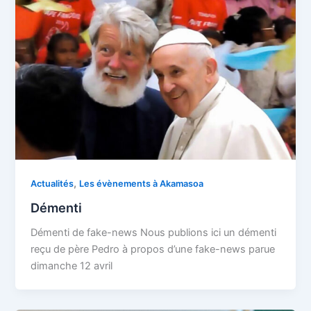
,
Actualités
Les évènements à Akamasoa
Démenti
Démenti de fake-news Nous publions ici un démenti
reçu de père Pedro à propos d’une fake-news parue
dimanche 12 avril