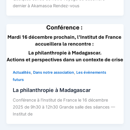
dernier à Akamasoa Rendez-vous
,
,
Actualités
Dans notre association
Les évènements
futurs
La philanthropie à Madagascar
Conférence à l’Institut de France le 16 décembre
2025 de 9h30 à 12h30 Grande salle des séances —
Institut de