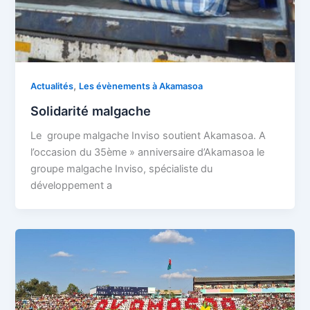
,
Actualités
Les évènements à Akamasoa
Solidarité malgache
Le groupe malgache Inviso soutient Akamasoa. A
l’occasion du 35ème » anniversaire d’Akamasoa le
groupe malgache Inviso, spécialiste du
développement a