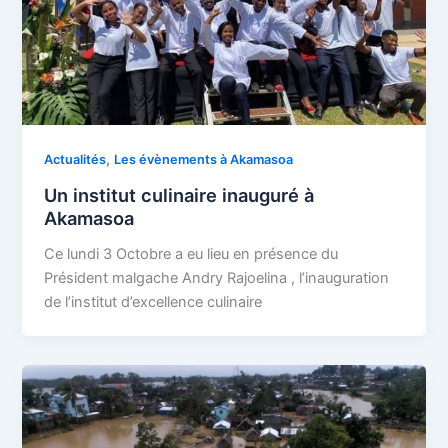
,
Actualités
Les évènements à Akamasoa
Un institut culinaire inauguré à
Akamasoa
Ce lundi 3 Octobre a eu lieu en présence du
Président malgache Andry Rajoelina , l’inauguration
de l’institut d’excellence culinaire