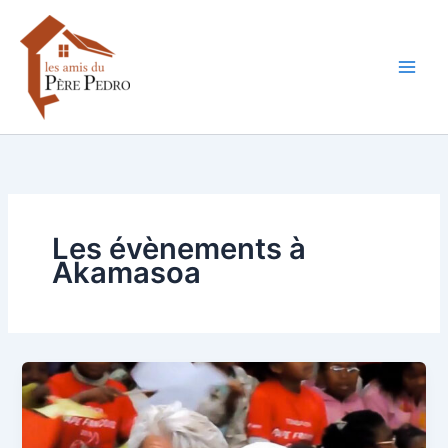
Aller
au
contenu
Les évènements à
Akamasoa