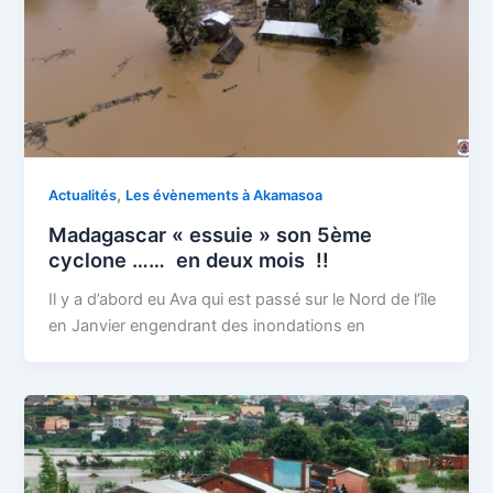
,
Actualités
Les évènements à Akamasoa
Madagascar « essuie » son 5ème
cyclone …… en deux mois !!
Il y a d’abord eu Ava qui est passé sur le Nord de l’île
en Janvier engendrant des inondations en