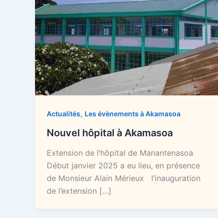
,
Actualités
Les évènements à Akamasoa
Nouvel hôpital à Akamasoa
Extension de l’hôpital de Manantenasoa
Début janvier 2025 a eu lieu, en présence
de Monsieur Alain Mérieux l’inauguration
de l’extension […]