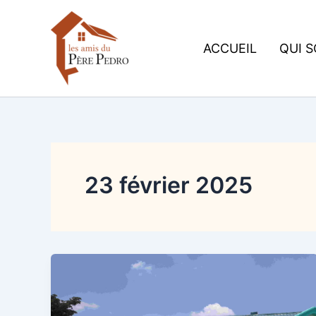
Aller
au
contenu
ACCUEIL
QUI 
23 février 2025