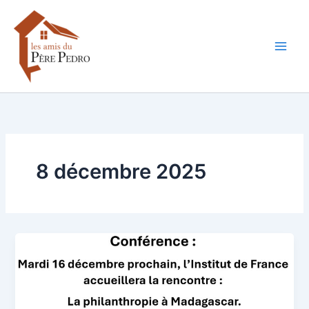
Aller
au
contenu
8 décembre 2025