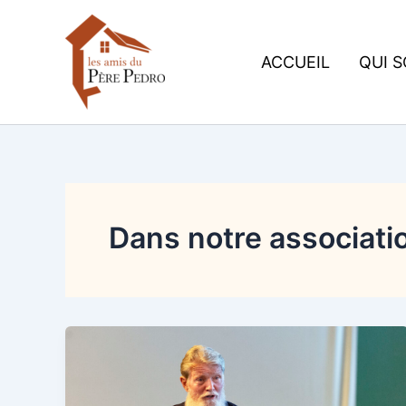
Aller
au
contenu
ACCUEIL
QUI 
Dans notre associati