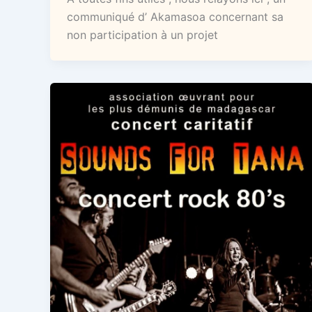
communiqué d’ Akamasoa concernant sa
non participation à un projet