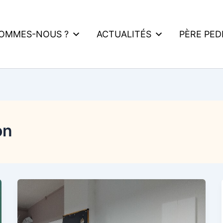
SOMMES-NOUS ?
ACTUALITÉS
PÈRE PE
on