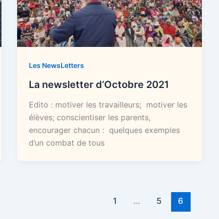
Les NewsLetters
La newsletter d’Octobre 2021
Edito : motiver les travailleurs; motiver les
élèves; conscientiser les parents,
encourager chacun : quelques exemples
d’un combat de tous
1
…
5
6