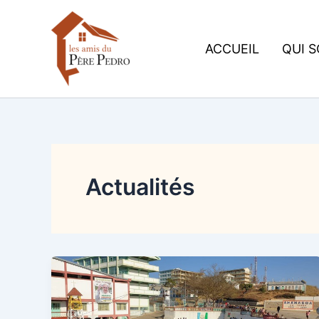
Aller
au
contenu
ACCUEIL
QUI 
Actualités